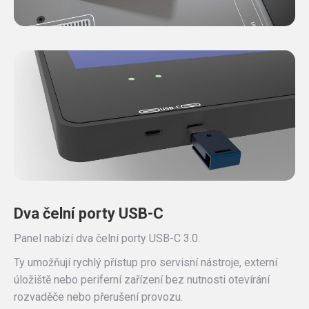
Dva čelní porty USB-C
Panel nabízí dva čelní porty USB-C 3.0.
Ty umožňují rychlý přístup pro servisní nástroje, externí
úložiště nebo periferní zařízení bez nutnosti otevírání
rozvaděče nebo přerušení provozu.