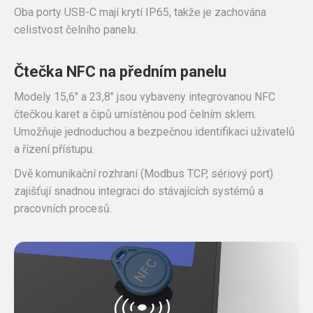
Oba porty USB-C mají krytí IP65, takže je zachována
celistvost čelního panelu.
Čtečka NFC na předním panelu
Modely 15,6″ a 23,8″ jsou vybaveny integrovanou NFC
čtečkou karet a čipů umístěnou pod čelním sklem.
Umožňuje jednoduchou a bezpečnou identifikaci uživatelů
a řízení přístupu.
Dvě komunikační rozhraní (Modbus TCP, sériový port)
zajišťují snadnou integraci do stávajících systémů a
pracovních procesů.