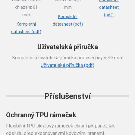
chlazení: 61
mm
datasheet
mm
(pdf)
Kompletní
Kompletní
datasheet (pdf)
datasheet (pdf)
Uživatelská příručka
Kompletní uživatelská příručka pro všechny velikosti:
Uživatelská příručka (pdf)
Příslušenství
Ochranný TPU rámeček
Flexibilní TPU okrajový rámeček chrání jak panel, tak
obsluhu před exponovanými kovovými hranami.