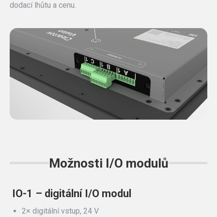
dodací lhůtu a cenu.
Možnosti I/O modulů
IO-1 – digitální I/O modul
2× digitální vstup, 24 V