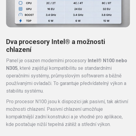
Dva procesory Intel® a možnosti
chlazení
Panel je osazen moderními procesory
Intel® N100 nebo
N305
, které zajišťují kompatibilitu se standardními
operačními systémy, průmyslovým softwarem a běžně
používanými ovladači. To garantuje předvídatelný výkon a
stabilitu systému.
Pro procesor N100 jsou k dispozici jak pasivní, tak aktivní
možnosti chlazení. Pasivní chlazení umožňuje
kompaktnější zadní konstrukci a je vhodné pro aplikace,
kde postačuje nižší tepelná zátěž a střední výkon.