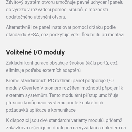
Závitový systém otvorů umožňuje pevné uchycení panelu
do výřezu v rozvaděči pomocí šroubů, s možností
dodatečného utěsnění otvoru.
Alternativně lze panel instalovat pomocí držáků podle
standardu VESA, což poskytuje větší flexibilitu při montáži.
Volitelné I/O moduly
Základní konfigurace obsahuje širokou škálu portů, což
eliminuje potřebu externích adaptérů.
Kromě standardních PC rozhraní panel podporuje I/O
moduly Cleartex Vision pro rozšíření možností připojení k
externím systémům. Tento modulární přístup umožňuje
přesnou konfiguraci systému podle konkrétních
požadavků aplikace a komunikace.
K dispozici jsou dvě standardní varianty modulů, přičemž
zakázková řešení jsou dostupná na vyžádání s ohledem na