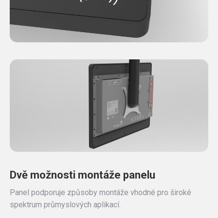
Dvě možnosti montáže panelu
Panel podporuje způsoby montáže vhodné pro široké
spektrum průmyslových aplikací.