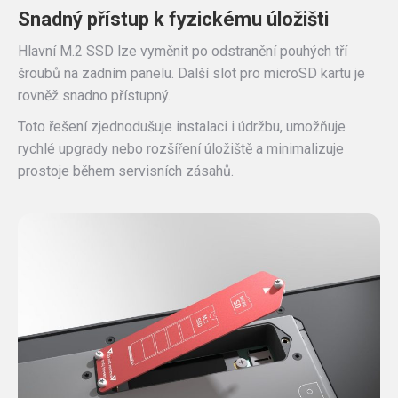
Snadný přístup k fyzickému úložišti
Hlavní M.2 SSD lze vyměnit po odstranění pouhých tří
šroubů na zadním panelu. Další slot pro microSD kartu je
rovněž snadno přístupný.
Toto řešení zjednodušuje instalaci i údržbu, umožňuje
rychlé upgrady nebo rozšíření úložiště a minimalizuje
prostoje během servisních zásahů.