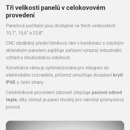
Tři velikosti panelů v celokovovém
provedení
Panelové počítače jsou dostupné ve třech velikostech:
10,1″, 15,6″ a 23,8″.
CNC obráběný přední hliníkový rám v kombinaci s odolným
skleněným panelem zajišťuje zařízení výrazný industriální
vzhled a dlouhodobou odolnost.
Konstrukce rámu je optimalizována pro integraci do
elektrického rozvaděče, přičemž umožňuje dosažení
krytí
IP65
z čelní strany.
Celohliníkové provedení zároveň zlepšuje
pasivní odvod
tepla
, díky čemuž je panel vhodný pro náročný průmyslový
provoz.