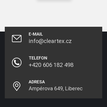
E-MAIL
info@cleartex.cz
TELEFON
+420 606 182 498
ADRESA
Ampérova 649, Liberec