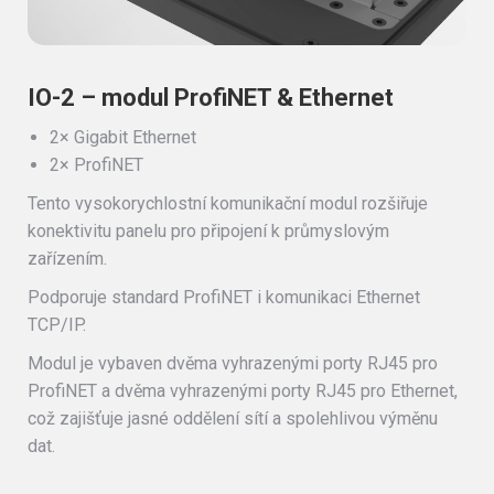
IO-2 – modul ProfiNET & Ethernet
2× Gigabit Ethernet
2× ProfiNET
Tento vysokorychlostní komunikační modul rozšiřuje
konektivitu panelu pro připojení k průmyslovým
zařízením.
Podporuje standard ProfiNET i komunikaci Ethernet
TCP/IP.
Modul je vybaven dvěma vyhrazenými porty RJ45 pro
ProfiNET a dvěma vyhrazenými porty RJ45 pro Ethernet,
což zajišťuje jasné oddělení sítí a spolehlivou výměnu
dat.