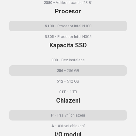
2380
Velikost panelu 23,8"
Procesor
N100
Procesor Intel N100
N305
Procesor Intel N305
Kapacita SSD
000
Bez instalace
256
256 GB
512
512 GB
01T
1 TB
Chlazení
P
Pasivní chlazení
A
Aktivní chlazení
I/O modul